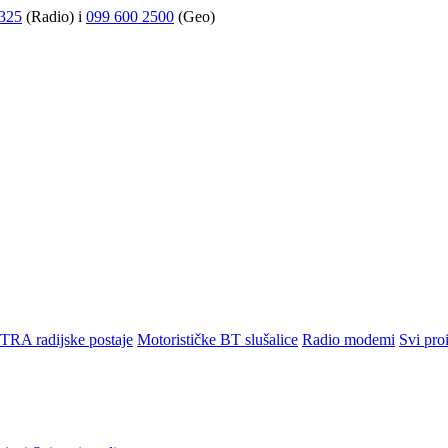
325
(Radio) i
099 600 2500
(Geo)
TRA radijske postaje
Motorističke BT slušalice
Radio modemi
Svi pro